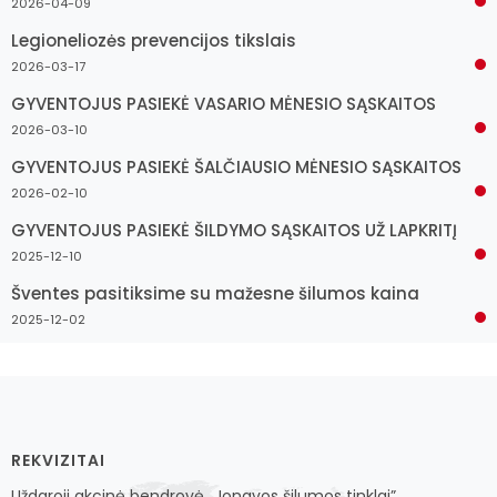
2026-04-09
Legioneliozės prevencijos tikslais
2026-03-17
GYVENTOJUS PASIEKĖ VASARIO MĖNESIO SĄSKAITOS
2026-03-10
GYVENTOJUS PASIEKĖ ŠALČIAUSIO MĖNESIO SĄSKAITOS
2026-02-10
GYVENTOJUS PASIEKĖ ŠILDYMO SĄSKAITOS UŽ LAPKRITĮ
2025-12-10
Šventes pasitiksime su mažesne šilumos kaina
2025-12-02
REKVIZITAI
Uždaroji akcinė bendrovė „Jonavos šilumos tinklai”