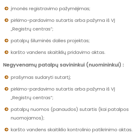
įmonės registravimo pažymėjimas;
pirkimo-pardavimo sutartis arba pažyma iš VĮ
„Registrų centras“;
patalpų šiluminės dalies projektas;
karšto vandens skaitiklių pridavimo aktas.
Negyvenamų patalpų savininkui (nuomininkui) :
prašymas sudaryti sutartį;
pirkimo-pardavimo sutartis arba pažyma iš VĮ
„Registrų centras“;
patalpų nuomos (panaudos) sutartis (kai patalpos
nuomojamos);
karšto vandens skaitiklio kontrolinio patikrinimo aktas.