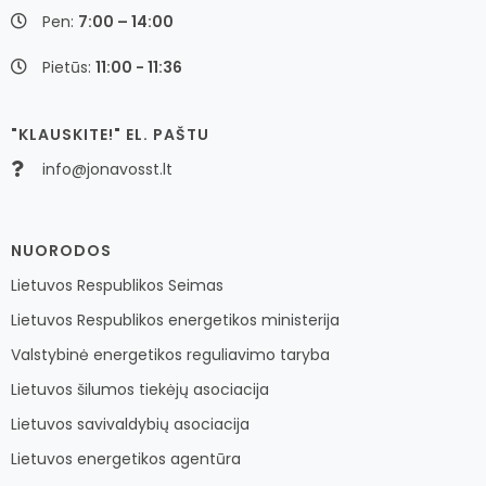
Pen:
7:00 – 14:00
Pietūs:
11:00 - 11:36
"KLAUSKITE!" EL. PAŠTU
info@jonavosst.lt
NUORODOS
Lietuvos Respublikos Seimas
Lietuvos Respublikos energetikos ministerija
Valstybinė energetikos reguliavimo taryba
Lietuvos šilumos tiekėjų asociacija
Lietuvos savivaldybių asociacija
Lietuvos energetikos agentūra