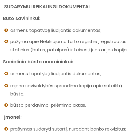
SUDARYMUI REIKALINGI DOKUMENTAI
Buto savininkui:
asmens tapatybę liudijantis dokumentas;
pažyma apie Nekilnojamo turto registre įregistruotus
statinius (butus, patalpas) ir teises į juos ar jos kopija.
Socialinio būsto nuomininkui:
asmens tapatybę liudijantis dokumentas;
rajono savivaldybės sprendimo kopija apie suteiktą
būstą;
būsto perdavimo-priėmimo aktas.
Įmonei:
prašymas sudaryti sutartį, nurodant banko rekvizitus;