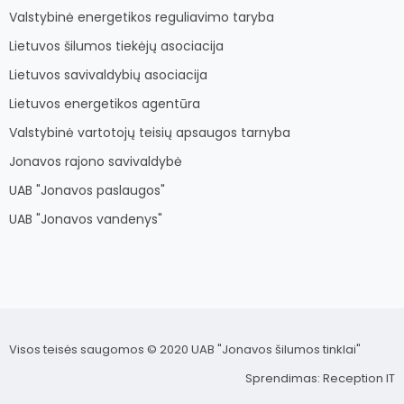
Valstybinė energetikos reguliavimo taryba
Lietuvos šilumos tiekėjų asociacija
Lietuvos savivaldybių asociacija
Lietuvos energetikos agentūra
Valstybinė vartotojų teisių apsaugos tarnyba
Jonavos rajono savivaldybė
UAB "Jonavos paslaugos"
UAB "Jonavos vandenys"
Visos teisės saugomos © 2020 UAB "Jonavos šilumos tinklai"
Sprendimas:
Reception IT