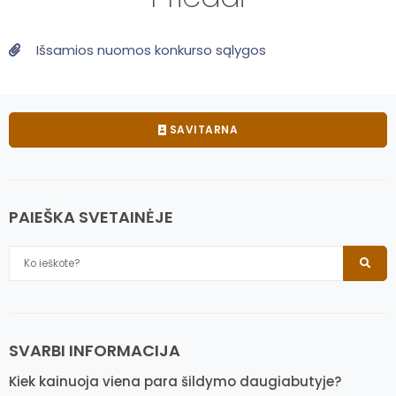
Išsamios nuomos konkurso sąlygos
SAVITARNA
PAIEŠKA SVETAINĖJE
SVARBI INFORMACIJA
Kiek kainuoja viena para šildymo daugiabutyje?