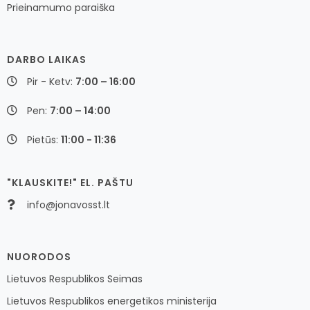
Prieinamumo paraiška
DARBO LAIKAS
Pir - Ketv:
7:00 – 16:00
Pen:
7:00 – 14:00
Pietūs:
11:00 - 11:36
"KLAUSKITE!" EL. PAŠTU
info@jonavosst.lt
NUORODOS
Lietuvos Respublikos Seimas
Lietuvos Respublikos energetikos ministerija