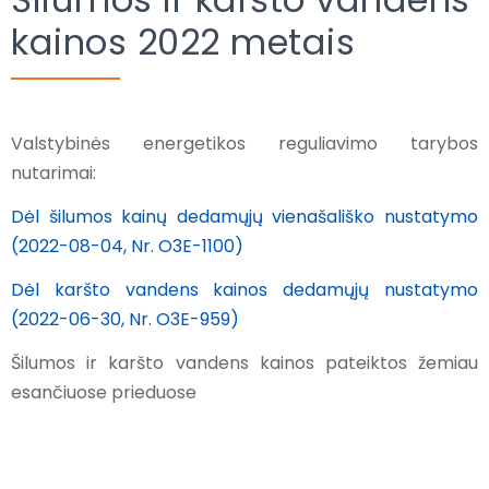
kainos 2022 metais
Valstybinės energetikos reguliavimo tarybos
nutarimai:
Dėl šilumos kainų dedamųjų vienašališko nustatymo
(2022-08-04, Nr. O3E-1100)
Dėl karšto vandens kainos dedamųjų nustatymo
(2022-06-30, Nr. O3E-959)
Šilumos ir karšto vandens kainos pateiktos žemiau
esančiuose prieduose