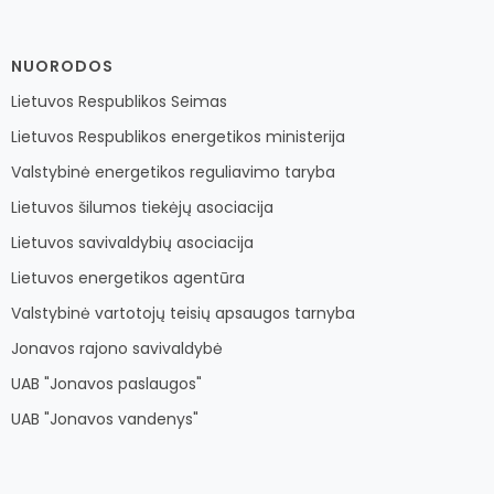
NUORODOS
Lietuvos Respublikos Seimas
Lietuvos Respublikos energetikos ministerija
Valstybinė energetikos reguliavimo taryba
Lietuvos šilumos tiekėjų asociacija
Lietuvos savivaldybių asociacija
Lietuvos energetikos agentūra
Valstybinė vartotojų teisių apsaugos tarnyba
Jonavos rajono savivaldybė
UAB "Jonavos paslaugos"
UAB "Jonavos vandenys"