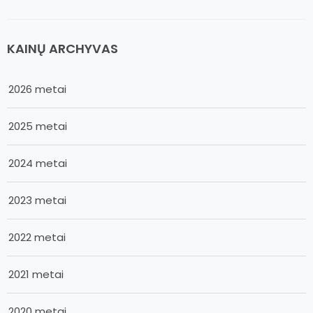
KAINŲ ARCHYVAS
2026 metai
2025 metai
2024 metai
2023 metai
2022 metai
2021 metai
2020 metai